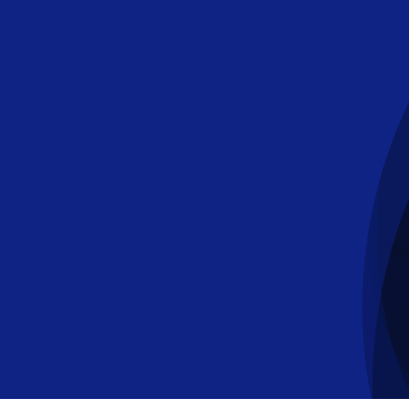
콘
텐
츠
로
건
너
뛰
기