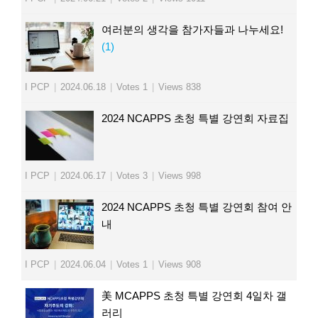
여러분의 생각을 참가자들과 나누세요!
(1)
I PCP
|
2024.06.18
|
Votes 1
|
Views 838
2024 NCAPPS 초청 특별 강연회 자료집
I PCP
|
2024.06.17
|
Votes 3
|
Views 998
2024 NCAPPS 초청 특별 강연회 참여 안
내
I PCP
|
2024.06.04
|
Votes 1
|
Views 908
美 MCAPPS 초청 특별 강연회 4일차 갤
러리