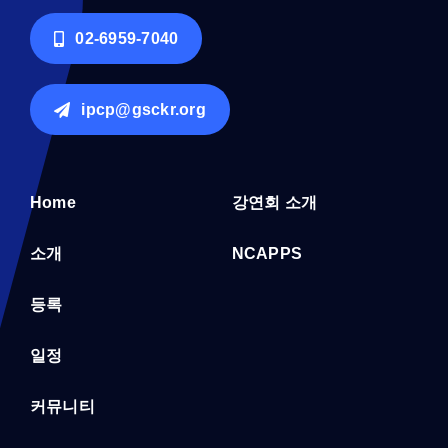
02-6959-7040
ipcp@gsckr.org
Home
강연회 소개
소개
NCAPPS
등록
일정
커뮤니티