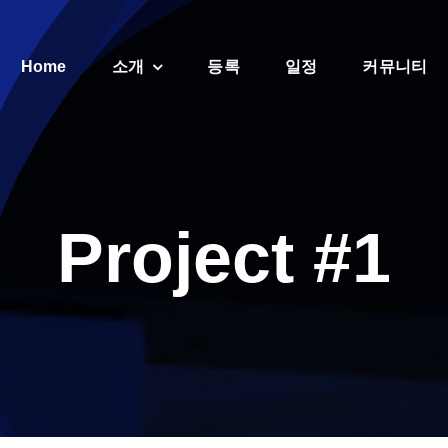
Home
소개
등록
일정
커뮤니티
Project #1