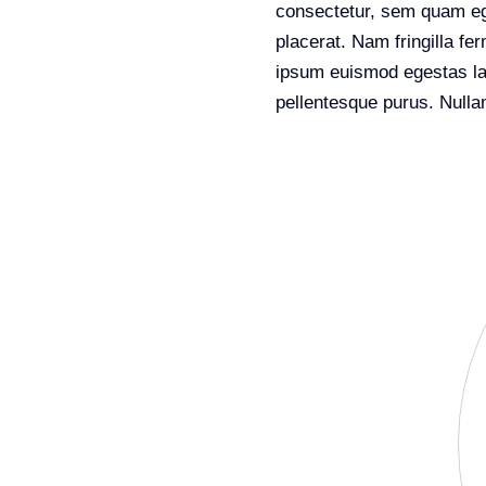
consectetur, sem quam ege
placerat. Nam fringilla f
ipsum euismod egestas laor
pellentesque purus. Nulla