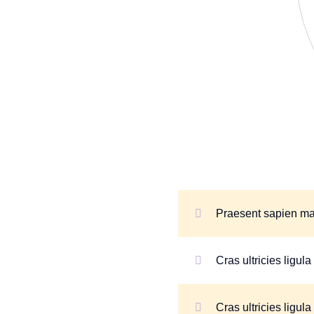
Praesent sapien mas
Cras ultricies ligul
Cras ultricies ligul