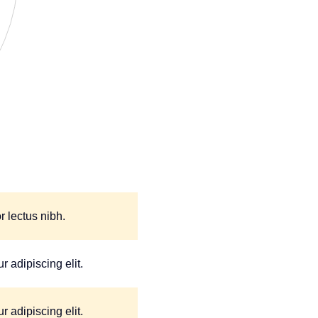
r lectus nibh.
 adipiscing elit.
 adipiscing elit.