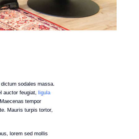
d, dictum sodales massa.
l auctor feugiat,
ligula
ci. Maecenas tempor
e. Mauris turpis tortor,
bus, lorem sed mollis