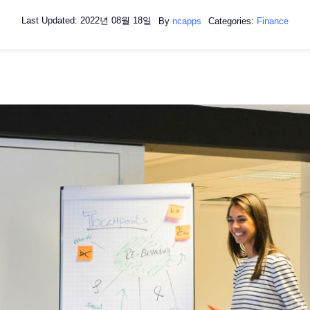
Last Updated: 2022년 08월 18일
By
ncapps
Categories:
Finance