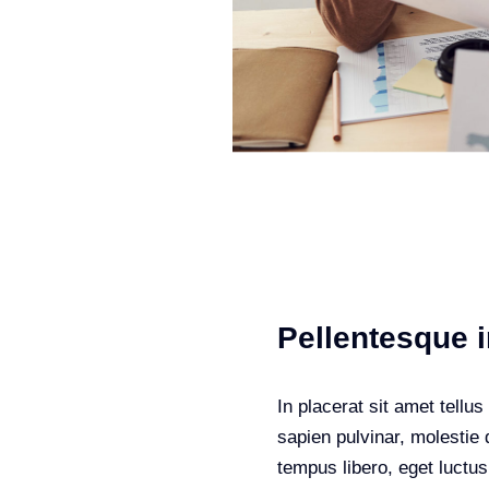
Pellentesque i
In placerat sit amet tellu
sapien pulvinar, molestie 
tempus libero, eget luctu