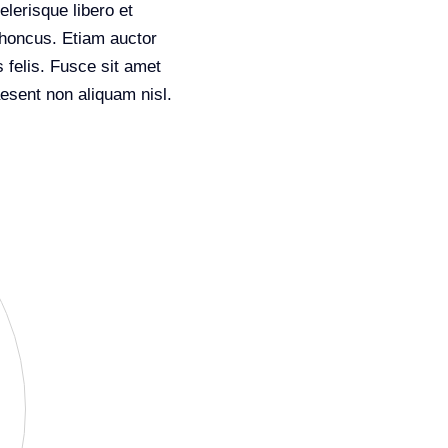
lerisque libero et
rhoncus. Etiam auctor
s felis. Fusce sit amet
esent non aliquam nisl.