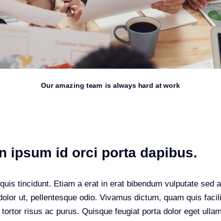
Our amazing team is always hard at work
n ipsum id orci porta dapibus.
s quis tincidunt. Etiam a erat in erat bibendum vulputate sed 
dolor ut, pellentesque odio. Vivamus dictum, quam quis facil
s tortor risus ac purus. Quisque feugiat porta dolor eget ul