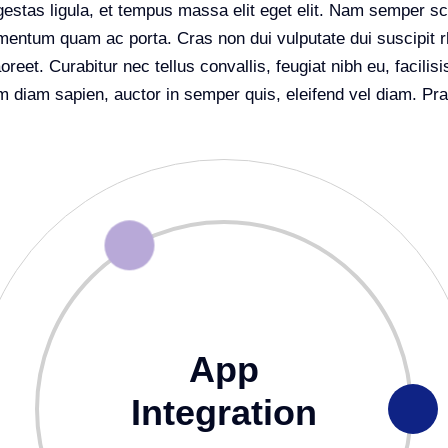
stas ligula, et tempus massa elit eget elit. Nam semper sce
ermentum quam ac porta. Cras non dui vulputate dui suscipit 
eet. Curabitur nec tellus convallis, feugiat nibh eu, facilisi
m diam sapien, auctor in semper quis, eleifend vel diam. Pra
App
Integration