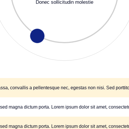
Donec sollicitudin molestie
sa, convallis a pellentesque nec, egestas non nisi. Sed porttito
a sed magna dictum porta. Lorem ipsum dolor sit amet, consectetur
a sed magna dictum porta. Lorem ipsum dolor sit amet, consectetur