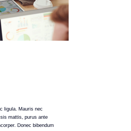
ac ligula. Mauris nec
isis mattis, purus ante
lamcorper. Donec bibendum