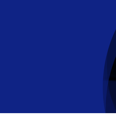
콘
텐
츠
로
건
너
뛰
기