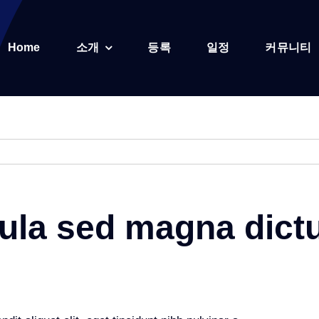
Home
소개
등록
일정
커뮤니티
igula sed magna dic