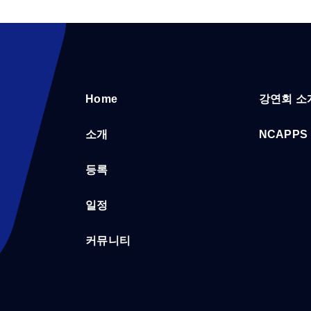
Home
강연회 소
소개
NCAPPS
등록
일정
커뮤니티