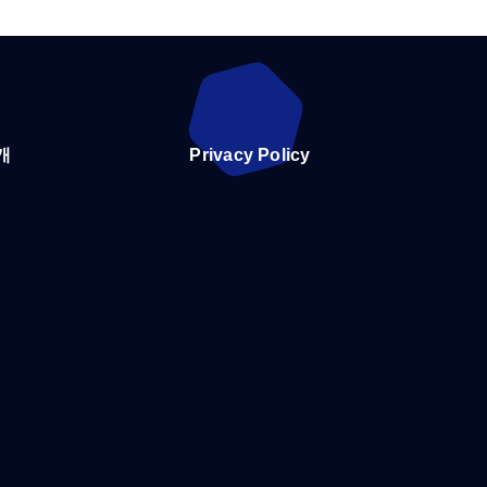
개
Privacy Policy